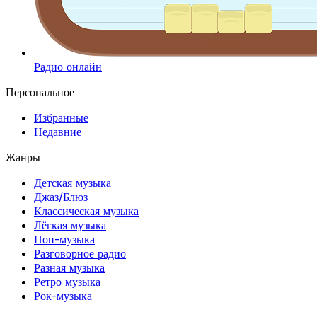
Радио онлайн
Персональное
Избранные
Недавние
Жанры
Детская музыка
Джаз/Блюз
Классическая музыка
Лёгкая музыка
Поп-музыка
Разговорное радио
Разная музыка
Ретро музыка
Рок-музыка